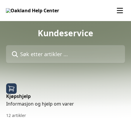
Gå til hovedinnhold
Kundeservice
Søk etter artikler ...
Kjøpshjelp
Informasjon og hjelp om varer
12 artikler